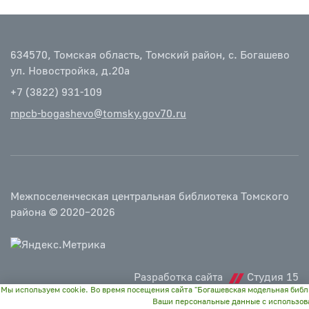
634570, Томская область, Томский район, с. Богашево
ул. Новостройка, д.20а
+7 (3822) 931-109
mpcb-bogashevo@tomsky.gov70.ru
Межпоселенческая центральная библиотека Томского
района © 2020–2026
Разработка сайта
Студия 15
Мы используем cookie. Во время посещения сайта "Богашевская модельная библ
Ваши персональные данные с использов